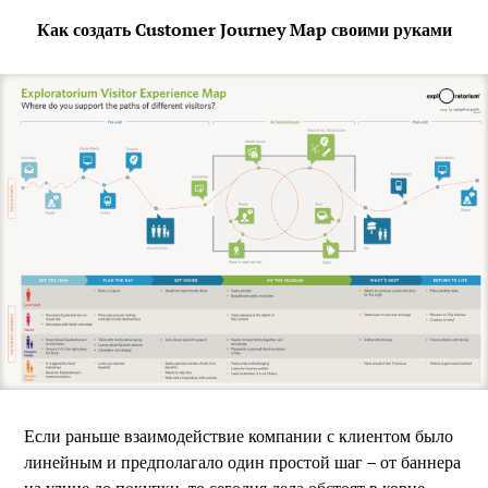
Как создать Customer Journey Map своими руками
Если раньше взаимодействие компании с клиентом было
линейным и предполагало один простой шаг – от баннера
на улице до покупки, то сегодня дела обстоят в корне