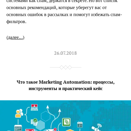
системами как спам, держатся в секрете. Но вот список
основных рекомендаций, которые уберегут вас от
основных ошибок в рассылках и помогут избежать спам-
фильтров.
(далее…)
26.07.2018
Что такое Marketing Automation: процессы,
инструменты и практический кейс