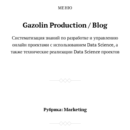
МЕНЮ
Перейти
Перейти
к
в
содержимому
главное
Gazolin Production / Blog
меню
Систематизация знаний по разработке и управлению
онлайн проектами с использованием Data Science, а
также технические реализации Data Science проектов
Рубрика:
Marketing