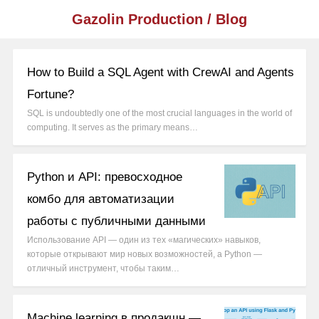
Gazolin Production / Blog
How to Build a SQL Agent with CrewAI and Agents
Fortune?
SQL is undoubtedly one of the most crucial languages in the world of
computing. It serves as the primary means…
Python и API: превосходное
комбо для автоматизации
работы с публичными данными
Использование API — один из тех «магических» навыков,
которые открывают мир новых возможностей, а Python —
отличный инструмент, чтобы таким…
Machine learning в продакшн —