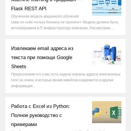
Flask REST API
Обученная модель машинного обучения
сама по себе пользу бизнесу не принесет. Модель должна быть
интегрирована в IT инфраструктуру компании. Рассмотрим…
Извлекаем email адреса из
текста при помощи Google
Sheets
Предположим что у вас есть задача извлечь адреса электронных
почт из ячеек, в которых кроме имейлов содержится и другая
информация…
Работа с Excel из Python:
Полное руководство с
примерами