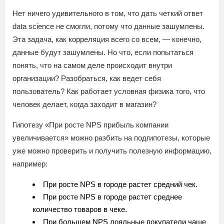
Нет ничего удивительного в том, что дать четкий ответ
data science не смогли, потому что данные зашумлены.
Эта задача, как корреляция всего со всем, — конечно,
данные будут зашумлены. Но что, если попытаться
понять, что на самом деле происходит внутри
организации? Разобраться, как ведет себя
пользователь? Как работает условная физика того, что
человек делает, когда заходит в магазин?
Гипотезу «При росте NPS прибыль компании
увеличивается» можно разбить на подгипотезы, которые
уже можно проверить и получить полезную информацию,
например:
При росте NPS в городе растет средний чек.
При росте NPS в городе растет среднее
количество товаров в чеке.
При большем NPS лояльные покупатели чаще