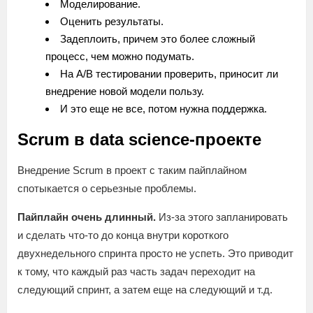
Моделирование.
Оценить результаты.
Задеплоить, причем это более сложный
процесс, чем можно подумать.
На A/B тестировании проверить, приносит ли
внедрение новой модели пользу.
И это еще не все, потом нужна поддержка.
Scrum в data science-проекте
Внедрение Scrum в проект с таким пайплайном
спотыкается о серьезные проблемы.
Пайплайн очень длинный.
Из-за этого запланировать
и сделать что-то до конца внутри короткого
двухнедельного спринта просто не успеть. Это приводит
к тому, что каждый раз часть задач переходит на
следующий спринт, а затем еще на следующий и т.д.