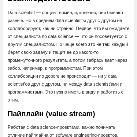
Data scientist — общий термин, и, конечно, они бывают
разные. Но в среднем data scientist’ы друг с другом не
коллаборируют, как ни странно. Первое, что вы ожидаете
от специалиста по data science — что он посоветуется с
другим специалистом. Но чаще всего это не так: каждый
берет свою задачу и тащит ее до какого-то
промежуточного результата, а потом забрасывает через
забор, например, к программистам. При этом
коллаборации по дороге не происходит — ни у data
scientist’ов друг с другом, ни между data scientist’ами и
программистами. Это нужно иметь в виду и работать с
этим.
Пайплайн (value stream)
Работая с data science-проектами, важно понимать
отличие пайплайна от software engineering-проектов.