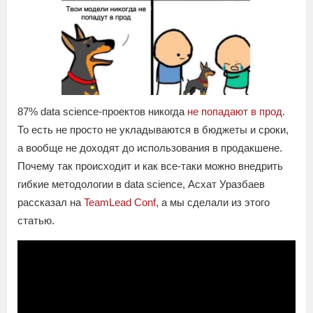
87% data science-проектов никогда
не попадают в прод
.
То есть не просто не укладываются в бюджеты и сроки,
а вообще не доходят до использования в продакшене.
Почему так происходит и как все-таки можно внедрить
гибкие методологии в data science, Асхат Уразбаев
рассказал на
TeamLead Conf
, а мы сделали из этого
статью.