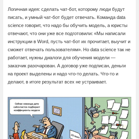
Логичная идея: сделать чат-бот, которому люди будут
писать, и умный чат-бот будет отвечать. Команда data
science говорит, что надо бы обучить модель, а юристы
отвечают, что они уже все подготовили: «Мы написали
инструкции в Word, пусть чат-бот их прочитает, выучит и
сможет отвечать пользователям». Но data science так не
работает, нужны диалоги для обучения модели —
заказчик разочарован. А договор уже подписан, деньги
на проект выделены и надо что-то делать. Что-то и
делают, в итоге результат всех не устраивает.