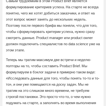
Самым трудоемким в этом Product Brief является
формулирование критериев успеха. На старте не всегда
понятно, чего же хотят добиться заказчики, и ответ на
этот вопрос может занять до нескольких недель.
Поэтому после первого брифа мы поняли, что для того,
чтобы сформулировать критерии успеха, нужно сразу
смотреть данные. Product manager или product owner
должен подключить специалистов по data science уже на
этом этапе.
Теперь мы тратим максимум две встречи и неделю-
полторы на то, чтобы составить Product Brief. Мы
формулируем в бэклог задачи в примерно таком виде:
«Исследовать данные для того, чтобы понять то-то и то-
то», и они уже помещаются на доску задач. Мы не
тратим на это слишком много времени, не требуем
строгой постановки. Это просто что-то, о чем нужно
подумать на старте, а заполнять во время выполнения