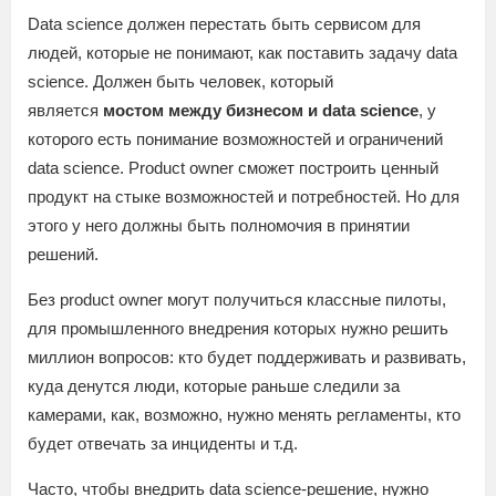
Data science должен перестать быть сервисом для
людей, которые не понимают, как поставить задачу data
science. Должен быть человек, который
является
мостом между бизнесом и data science
, у
которого есть понимание возможностей и ограничений
data science. Product owner сможет построить ценный
продукт на стыке возможностей и потребностей. Но для
этого у него должны быть полномочия в принятии
решений.
Без product owner могут получиться классные пилоты,
для промышленного внедрения которых нужно решить
миллион вопросов: кто будет поддерживать и развивать,
куда денутся люди, которые раньше следили за
камерами, как, возможно, нужно менять регламенты, кто
будет отвечать за инциденты и т.д.
Часто, чтобы внедрить data science-решение, нужно