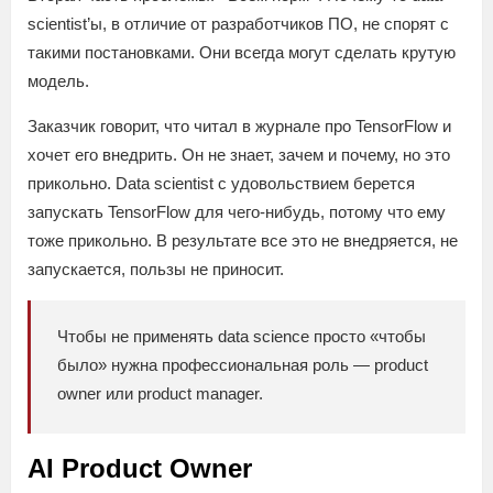
scientist’ы, в отличие от разработчиков ПО, не спорят с
такими постановками. Они всегда могут сделать крутую
модель.
Заказчик говорит, что читал в журнале про TensorFlow и
хочет его внедрить. Он не знает, зачем и почему, но это
прикольно. Data scientist с удовольствием берется
запускать TensorFlow для чего-нибудь, потому что ему
тоже прикольно. В результате все это не внедряется, не
запускается, пользы не приносит.
Чтобы не применять data science просто «чтобы
было» нужна профессиональная роль — product
owner или product manager.
AI Product Owner