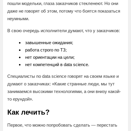
пошли модельки, глаза заказчиков стекленеют. Но они
даже не говорят об этом, потому что боятся показаться
неумными.
В свою очередь исполнители думают, что у заказчиков:
завышенные ожидания;
работа строго по ТЗ;
нет ориентации на цели;
нет компетенций в data science.
Специалисты по data science говорят на своем языке и
думают о заказчиках: «Какие странные люди, мы тут
занимаемся высокими технологиями, а они внизу какой-
то ерундой».
Как лечить?
Первое, что можно попробовать сделать — перестать