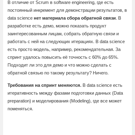
В отличие от Scrum в software engineering, где есть
постоянный инкремент для демонстрации результатов, в
data science
нет материала сбора обратной связи
. В
разработке есть демо, можно показать продукт
заинтересованным лицам, собрать обратную связи и
работать с ней на следующих итерациях. В data science
есть просто модель, например, рекомендательная. За
спринт удалось повысить её точность с 60% до 65%.
Подходит ли это для демо и что можно сделать с
обратной связью по такому результату? Ничего.
Требования на спринт меняются.
В data science есть
итеративность между фазами подготовки данных (Data
preparation) и моделирования (Modeling), где все может
поменяться.