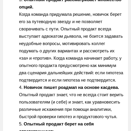
опций.
Когда команда придумала решение, новичок берет
его за путеводную звезду и не позволяет
сворачивать с пути. Опытный продакт всегда
выступает адвокатом дьявола, не боится задавать
неудобные вопросы, мотивировать коллег
подумать о других вариантах и рассмотреть их
«за» и «против». Когда команда начинает работу, у
опытного продакта предусмотрено как минимум
два сценария дальнейших действий: если гипотеза
подтвердится и если гипотеза не подтвердится.
Новичок пишет роадмап на основе касдева.
Опытный продакт знает, что не всегда стоит верить
пользователям (и себе) и знает, как уравновесить
различные искажения при помощи аналитики,
быстрой проверки гипотез и продуктового чутья.
Опытный продакт берет на себя