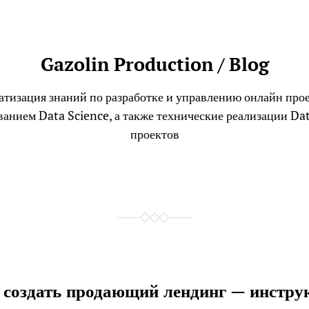
Gazolin Production / Blog
тизация знаний по разработке и управлению онлайн про
ванием Data Science, а также технические реализации Dat
проектов
 создать продающий лендинг — инстру