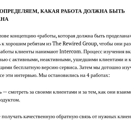
ОПРЕДЕЛЯЕМ, КАКАЯ РАБОТА ДОЛЖНА БЫТЬ
АНА
лове концепцию «работы, которая должна быть проделана»
 к хорошим ребятам из The Rewired Group, чтобы они раз
работы клиенты нанимают Intercom. Процесс изучения вк
рвью с активными, неактивными, ушедшими клиентами и 
щими бесплатную версию сервиса. Затем мы дотошно изу
се эти интервью. Мы остановились на 4 работах:
ь
— смотреть за своими клиентами и за тем, как они взаи
родуктом.
 получать качественную обратную связь от нужных клиен