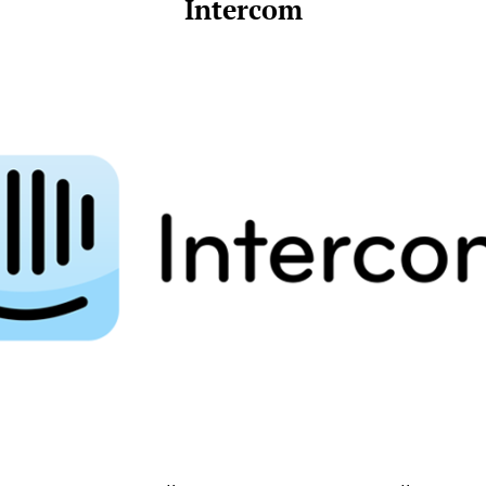
Intercom