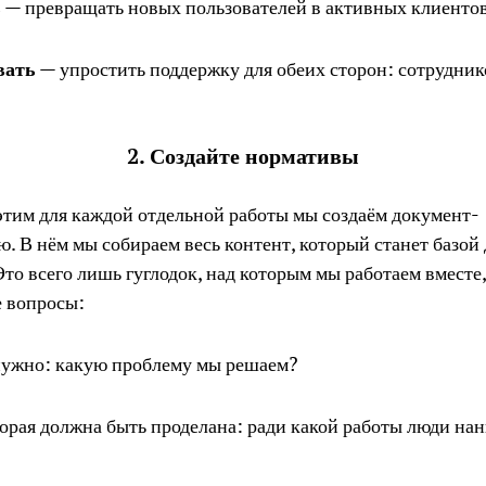
ь
— превращать новых пользователей в активных клиентов
вать
— упростить поддержку для обеих сторон: сотрудник
2. Создайте нормативы
этим для каждой отдельной работы мы создаём документ-
. В нём мы собираем весь контент, который станет базой 
Это всего лишь гуглодок, над которым мы работаем вместе,
 вопросы:
нужно: какую проблему мы решаем?
торая должна быть проделана: ради какой работы люди на