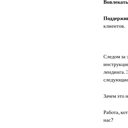
Вовлекат
Поддержи
клиентов.
Следом за 
инструкцию
лендинга. 
следующие
Зачем это 
Работа, ко
нас?