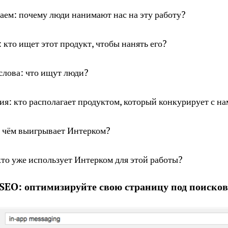
аем: почему люди нанимают нас на эту работу?
 кто ищет этот продукт, чтобы нанять его?
слова: что ищут люди?
я: кто располагает продуктом, который конкурирует с н
в чём выигрывает Интерком?
то уже использует Интерком для этой работы?
 SEO: оптимизируйте свою страницу под поиско