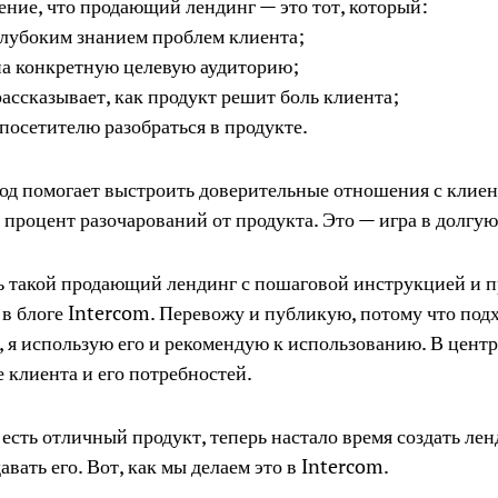
ние, что продающий лендинг — это тот, который:
 глубоким знанием проблем клиента;
на конкретную целевую аудиторию;
рассказывает, как продукт решит боль клиента;
 посетителю разобраться в продукте.
од помогает выстроить доверительные отношения с клиен
процент разочарований от продукта. Это — игра в долгую
ь такой продающий лендинг с пошаговой инструкцией и 
 в блоге Intercom. Перевожу и публикую, потому что под
 я использую его и рекомендую к использованию. В центр
 клиента и его потребностей.
с есть отличный продукт, теперь настало время создать лен
авать его. Вот, как мы делаем это в Intercom.