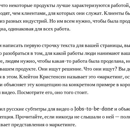
что некоторые продукты лучше характеризуются работой
одят, чем клиентами, для которых они служат. Клиенты 
из разных индустрий. Но им всем нужно, чтобы была про
дна, одинаковая для всех работа.
 написать первую строчку текста для вашей страницы, в
 разобраться в том, для какой работы люди нанимают ваш
е, людям нужно, чтобы какая-то работа была проделана, н
 вашем продукте. Они ищут решение. Что они ищут? Вы 
я в этом. Клейтон Кристенсен называет это «маркетинг, 
 и объясняет эту концепцию на конкретном примере в кор
видео. Посмотрите его, оно того стоит.
ил русские субтитры для видео о Jobs-to-be-done и объя
цепция. Прочитайте, если никогда не слышали о ней — по
вает представления о маркетинге.