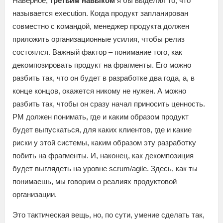
Наверное,
третьим навыком
я бы выделил то, что
называется execution. Когда продукт запланирован
совместно с командой, менеджер продукта должен
приложить организационные усилия, чтобы релиз
состоялся. Важный фактор – понимание того, как
декомпозировать продукт на фрагменты. Его можно
разбить так, что он будет в разработке два года, а, в
конце концов, окажется никому не нужен. А можно
разбить так, чтобы он сразу начал приносить ценность.
PM должен понимать, где и каким образом продукт
будет выпускаться, для каких клиентов, где и какие
риски у этой системы, каким образом эту разработку
побить на фрагменты. И, наконец, как декомпозиция
будет выглядеть на уровне scrum/agile. Здесь, как ты
понимаешь, мы говорим о реалиях продуктовой
организации.
Это тактическая вещь, но, по сути, умение сделать так,