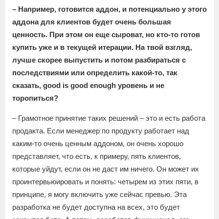
– Например, готовится аддон, и потенциально у этого
аддона для клиентов будет очень большая
ценность. При этом он еще сыроват, но кто-то готов
купить уже и в текущей итерации. На твой взгляд,
лучше скорее выпустить и потом разбираться с
последствиями или определить какой-то, так
сказать, good is good enough уровень и не
торопиться?
– Грамотное принятие таких решений – это и есть работа
продакта. Если менеджер по продукту работает над
каким-то очень ценным аддоном, он очень хорошо
представляет, что есть, к примеру, пять клиентов,
которые уйдут, если он не даст им ничего. Он может их
проинтервьюировать и понять: четырем из этих пяти, в
принципе, я могу включить уже сейчас превью. Эта
разработка не будет доступна на всех, это будет