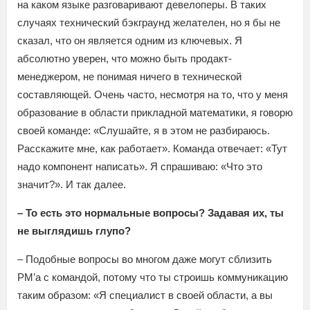
на каком языке разговаривают девелоперы. В таких
случаях технический бэкграунд желателен, но я бы не
сказал, что он является одним из ключевых. Я
абсолютно уверен, что можно быть продакт-
менеджером, не понимая ничего в технической
составляющей. Очень часто, несмотря на то, что у меня
образование в области прикладной математики, я говорю
своей команде: «Слушайте, я в этом не разбираюсь.
Расскажите мне, как работает». Команда отвечает: «Тут
надо компонент написать». Я спрашиваю: «Что это
значит?». И так далее.
– То есть это нормальные вопросы? Задавая их, ты
не выглядишь глупо?
– Подобные вопросы во многом даже могут сблизить
PM’a с командой, потому что ты строишь коммуникацию
таким образом: «Я специалист в своей области, а вы