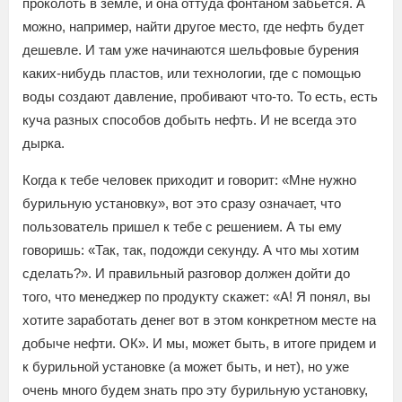
проколоть в земле, и она оттуда фонтаном забьется. А
можно, например, найти другое место, где нефть будет
дешевле. И там уже начинаются шельфовые бурения
каких-нибудь пластов, или технологии, где с помощью
воды создают давление, пробивают что-то. То есть, есть
куча разных способов добыть нефть. И не всегда это
дырка.
Когда к тебе человек приходит и говорит: «Мне нужно
бурильную установку», вот это сразу означает, что
пользователь пришел к тебе с решением. А ты ему
говоришь: «Так, так, подожди секунду. А что мы хотим
сделать?». И правильный разговор должен дойти до
того, что менеджер по продукту скажет: «А! Я понял, вы
хотите заработать денег вот в этом конкретном месте на
добыче нефти. ОК». И мы, может быть, в итоге придем и
к бурильной установке (а может быть, и нет), но уже
очень много будем знать про эту бурильную установку,