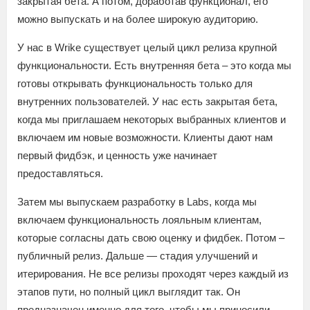
закрытая бета. А потом, доработав функционал, его
можно выпускать и на более широкую аудиторию.
У нас в Wrike существует целый цикл релиза крупной
функциональности. Есть внутренняя бета – это когда мы
готовы открывать функциональность только для
внутренних пользователей. У нас есть закрытая бета,
когда мы приглашаем некоторых выбранных клиентов и
включаем им новые возможности. Клиенты дают нам
первый фидбэк, и ценность уже начинает
предоставляться.
Затем мы выпускаем разработку в Labs, когда мы
включаем функциональность лояльным клиентам,
которые согласны дать свою оценку и фидбек. Потом –
публичный релиз. Дальше — стадия улучшений и
итерирования. Не все релизы проходят через каждый из
этапов пути, но полный цикл выглядит так. Он
предназначен именно для того, чтобы мы приносили