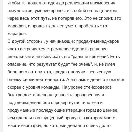
чтобы ты дошел от идеи до реализации и измерения
результатов, умение пронести с собой огонь целиком
через весь этот путь, не потеряв его. Это не спринт, это
марафон, и продакт должен уметь пробегать этот
марафон.
С другой стороны, у начинающих продакт-менеджеров
часто встречается стремление сделать решение
идеальным и не выпускать его “раньше времени”. Есть
опасение, что результат будет “не очень”, и, не имея
большого авторитета, продакт получит невысокую
оценку своей деятельности. А на самом деле, это взгляд
скорее с уровня команды. На уровне стейкходеров
быстро доставленная ценность, проверенная и
подтвержденная или опровергнутая гипотеза и
продуманные последующие итерации гораздо ценнее,
чем идеально выпущенный продукт, в котором много-
много-много фич, но который делался очень долго.