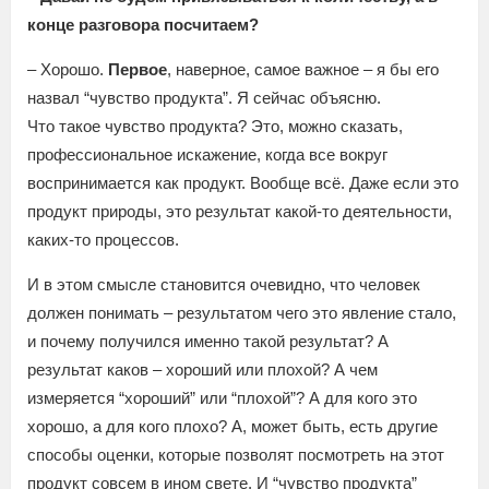
конце разговора посчитаем?
– Хорошо.
Первое
, наверное, самое важное – я бы его
назвал “чувство продукта”. Я сейчас объясню.
Что такое чувство продукта? Это, можно сказать,
профессиональное искажение, когда все вокруг
воспринимается как продукт. Вообще всё. Даже если это
продукт природы, это результат какой-то деятельности,
каких-то процессов.
И в этом смысле становится очевидно, что человек
должен понимать – результатом чего это явление стало,
и почему получился именно такой результат? А
результат каков – хороший или плохой? А чем
измеряется “хороший” или “плохой”? А для кого это
хорошо, а для кого плохо? А, может быть, есть другие
способы оценки, которые позволят посмотреть на этот
продукт совсем в ином свете. И “чувство продукта”