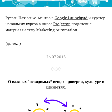
Руслан Назаренко, ментор в
Google Launchpad
и куратор
нескольких курсов в школе
Projector
, подготовил
материал на тему Marketing Automation.
(далее…)
26.07.2018
О важных “невидимых” вещах — доверии, культуре и
ценностях.