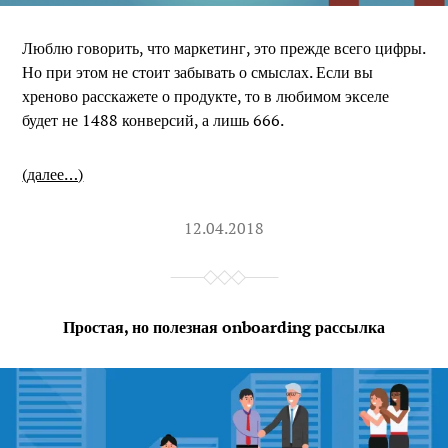
Люблю говорить, что маркетинг, это прежде всего цифры.
Но при этом не стоит забывать о смыслах. Если вы
хреново расскажете о продукте, то в любимом экселе
будет не 1488 конверсий, а лишь 666.
(далее…)
12.04.2018
Простая, но полезная onboarding рассылка