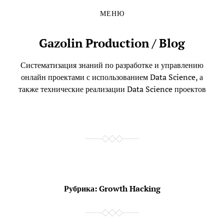
МЕНЮ
Перейти
Перейти
к
в
содержимому
главное
Gazolin Production / Blog
меню
Систематизация знаний по разработке и управлению
онлайн проектами с использованием Data Science, а
также технические реализации Data Science проектов
Рубрика:
Growth Hacking