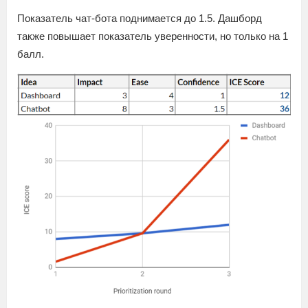
Показатель чат-бота поднимается до 1.5. Дашборд
также повышает показатель уверенности, но только на 1
балл.