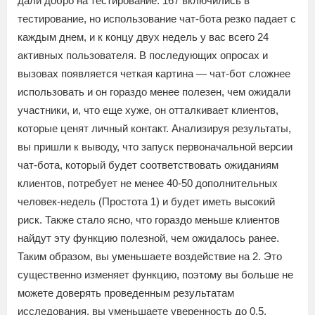
дали добро на тестирование. 167 включились в
тестирование, но использование чат-бота резко падает с
каждым днем, и к концу двух недель у вас всего 24
активных пользователя. В последующих опросах и
вызовах появляется четкая картина — чат-бот сложнее
использовать и он гораздо менее полезен, чем ожидали
участники, и, что еще хуже, он отталкивает клиентов,
которые ценят личный контакт. Анализируя результаты,
вы пришли к выводу, что запуск первоначальной версии
чат-бота, который будет соответствовать ожиданиям
клиентов, потребует не менее 40-50 дополнительных
человек-недель (Простота 1) и будет иметь высокий
риск. Также стало ясно, что гораздо меньше клиентов
найдут эту функцию полезной, чем ожидалось ранее.
Таким образом, вы уменьшаете воздействие на 2. Это
существенно изменяет функцию, поэтому вы больше не
можете доверять проведенным результатам
исследования, вы уменьшаете уверенность до 0.5.