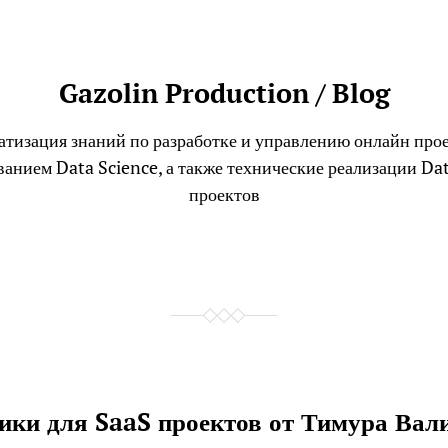
Gazolin Production / Blog
тизация знаний по разработке и управлению онлайн про
ванием Data Science, а также технические реализации Dat
проектов
ики для SaaS проектов от Тимура Вал