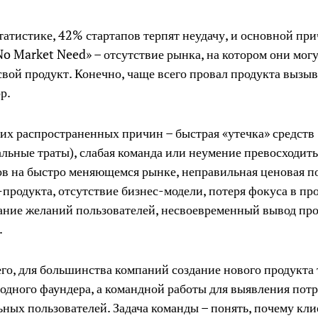
татистике, 42% стартапов терпят неудачу, и основной пр
No Market Need» – отсутствие рынка, на котором они мог
свой продукт. Конечно, чаще всего провал продукта вызыв
р.
их распространенных причин – быстрая «утечка» средств
льные траты), слабая команда или неумение превосходить
в на быстро меняющемся рынке, неправильная ценовая п
продукта, отсутствие бизнес-модели, потеря фокуса в про
ние желаний пользователей, несвоевременный вывод про
.
го, для большинства компаний создание нового продукта 
 одного фаундера, а командной работы для выявления пот
ных пользователей. Задача команды – понять, почему кли