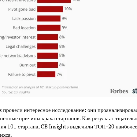
s провели интересное исследование: они проанализирова
ненные причины краха стартапов. Как результат тщатель
ия 101 стартапа, CB Insights выделили ТОП-20 наиболее
ихся.