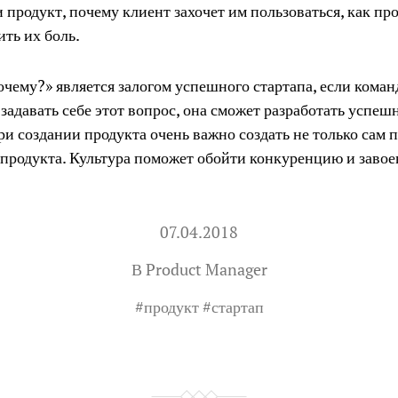
 продукт, почему клиент захочет им пользоваться, как пр
ть их боль.
чему?» является залогом успешного стартапа, если коман
задавать себе этот вопрос, она сможет разработать успе
ри создании продукта очень важно создать не только сам п
 продукта. Культура поможет обойти конкуренцию и завое
07.04.2018
В
Product Manager
#
продукт
#
стартап