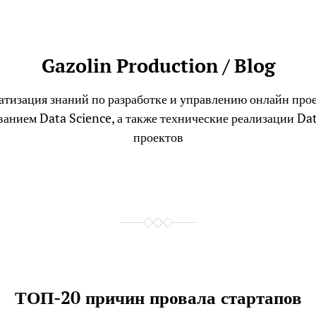
Gazolin Production / Blog
тизация знаний по разработке и управлению онлайн про
ванием Data Science, а также технические реализации Dat
проектов
ТОП-20 причин провала стартапов