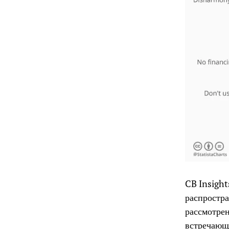
CB Insight
распростра
рассмотрен
встречающ